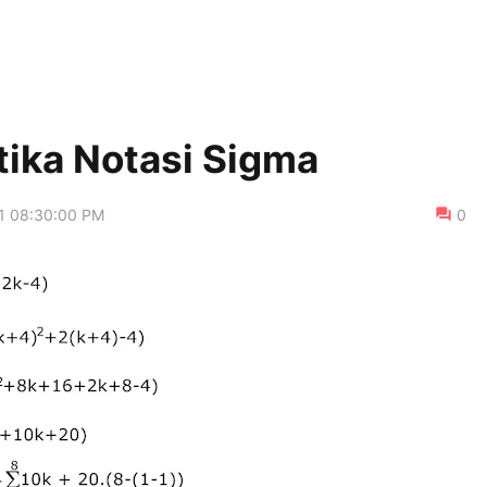
tika Notasi Sigma
1 08:30:00 PM
0