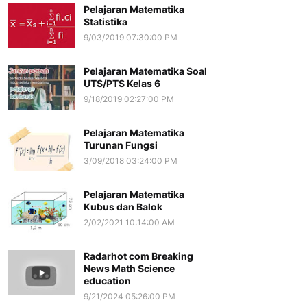
Pelajaran Matematika
Statistika
9/03/2019 07:30:00 PM
Pelajaran Matematika Soal
UTS/PTS Kelas 6
9/18/2019 02:27:00 PM
Pelajaran Matematika
Turunan Fungsi
3/09/2018 03:24:00 PM
Pelajaran Matematika
Kubus dan Balok
2/02/2021 10:14:00 AM
Radarhot com Breaking
News Math Science
education
9/21/2024 05:26:00 PM