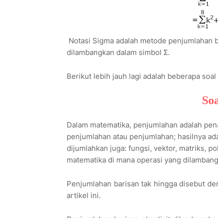
Notasi Sigma adalah metode penjumlahan bi
dilambangkan dalam simbol Σ.
Berikut lebih jauh lagi adalah beberapa so
Soa
Dalam matematika, penjumlahan adalah pen
penjumlahan atau penjumlahan; hasilnya adala
dijumlahkan juga: fungsi, vektor, matriks, 
matematika di mana operasi yang dilambangk
Penjumlahan barisan tak hingga disebut der
artikel ini.