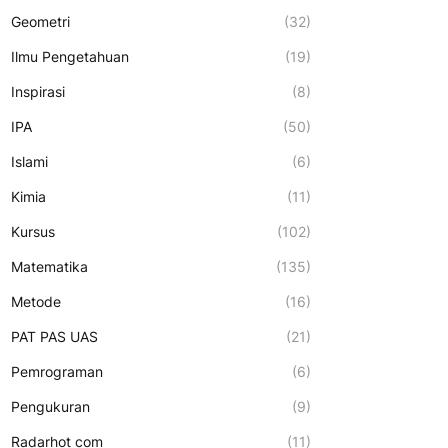
Geometri
(32)
Ilmu Pengetahuan
(19)
Inspirasi
(8)
IPA
(50)
Islami
(6)
Kimia
(11)
Kursus
(102)
Matematika
(135)
Metode
(16)
PAT PAS UAS
(21)
Pemrograman
(6)
Pengukuran
(9)
Radarhot com
(11)