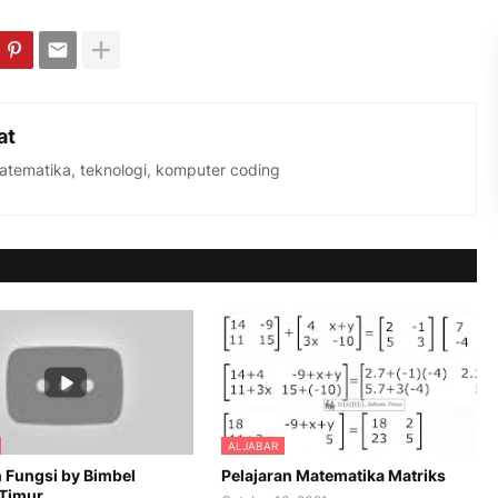
at
matematika, teknologi, komputer coding
ALJABAR
 Fungsi by Bimbel
Pelajaran Matematika Matriks
 Timur