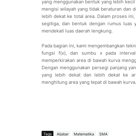
yang menggunakan bentuk yang lebih kecil d
mengisi wilayah yang tidak beraturan dan 
lebih dekat ke total area. Dalam proses ini
segitiga, dan bentuk dengan rumus luas 
mendekati luas daerah lengkung.
Pada bagian ini, kami mengembangkan teknik
fungsi f(x), dan sumbu x pada interval
memperkirakan area di bawah kurva menggun
Dengan menggunakan persegi panjang yang 
yang lebih dekat dan lebih dekat ke a
menghitung area yang tepat di bawah kurva
Tags
Aljabar
Matematika
SMA