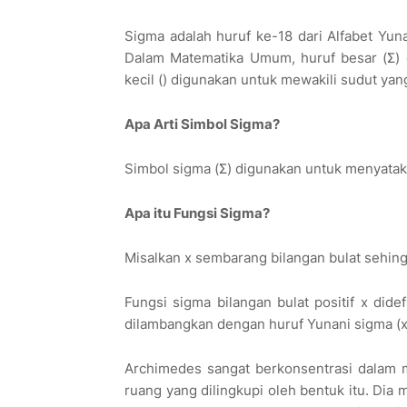
Sigma adalah huruf ke-18 dari Alfabet Yuna
Dalam Matematika Umum, huruf besar (Σ) 
kecil () digunakan untuk mewakili sudut yang
Apa Arti Simbol Sigma?
Simbol sigma (Σ) digunakan untuk menyataka
Apa itu Fungsi Sigma?
Misalkan x sembarang bilangan bulat sehing
Fungsi sigma bilangan bulat positif x didef
dilambangkan dengan huruf Yunani sigma (x
Archimedes sangat berkonsentrasi dalam 
ruang yang dilingkupi oleh bentuk itu. Di