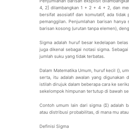
Penjumlahan barisan eksplisit dilambangka
4, 2] dilambangkan 1 + 2 + 4 + 2, dan me
bersifat asosiatif dan komutatif, ada tida
pemanggilan. Penjumlahan barisan hanya 
barisan kosong (urutan tanpa elemen), den
Sigma adalah huruf besar kedelapan belas d
juga dikenal sebagai notasi sigma. Sebagai
jumlah suku yang tidak terbatas.
Dalam Matematika Umum, huruf kecil (), um
serta, itu adalah awalan yang digunakan
istilah dirujuk dalam beberapa cara ke serik
sekelompok himpunan tertutup di bawah seri
Contoh umum lain dari sigma (Σ) adalah b
atau distribusi probabilitas, di mana mu atau
Definisi Sigma