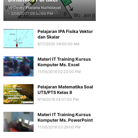
by
Denny Febiana Nurhidayat
-
2/06/2021 09:30:00 PM
Pelajaran IPA Fisika Vektor
dan Skalar
8/17/2020 09:00:00 AM
Materi IT Training Kursus
Komputer Ms. Excel
11/05/2018 02:23:00 PM
Pelajaran Matematika Soal
UTS/PTS Kelas 8
9/19/2019 04:07:00 PM
Materi IT Training Kursus
Komputer Ms. PowerPoint
11/05/2018 03:29:00 PM