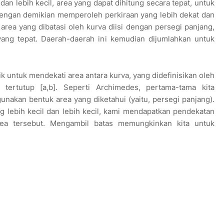
an lebih kecil, area yang dapat dihitung secara tepat, untuk
dengan demikian memperoleh perkiraan yang lebih dekat dan
, area yang dibatasi oleh kurva diisi dengan persegi panjang,
yang tepat. Daerah-daerah ini kemudian dijumlahkan untuk
 untuk mendekati area antara kurva, yang didefinisikan oleh
 tertutup [a,b]. Seperti Archimedes, pertama-tama kita
akan bentuk area yang diketahui (yaitu, persegi panjang).
lebih kecil dan lebih kecil, kami mendapatkan pendekatan
rea tersebut. Mengambil batas memungkinkan kita untuk
.