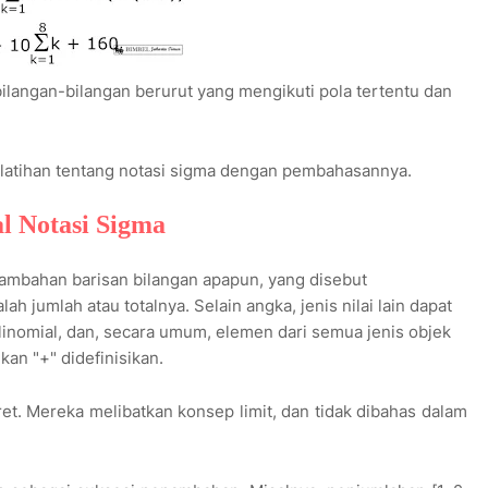
langan-bilangan berurut yang mengikuti pola tertentu dan
al latihan tentang notasi sigma dengan pembahasannya.
l Notasi Sigma
ambahan barisan bilangan apapun, yang disebut
h jumlah atau totalnya. Selain angka, jenis nilai lain dapat
polinomial, dan, secara umum, elemen dari semua jenis objek
an "+" didefinisikan.
et. Mereka melibatkan konsep limit, dan tidak dibahas dalam