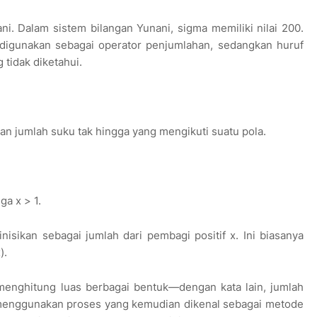
ni. Dalam sistem bilangan Yunani, sigma memiliki nilai 200.
digunakan sebagai operator penjumlahan, sedangkan huruf
 tidak diketahui.
n jumlah suku tak hingga yang mengikuti suatu pola.
ga x > 1.
inisikan sebagai jumlah dari pembagi positif x. Ini biasanya
).
menghitung luas berbagai bentuk—dengan kata lain, jumlah
a menggunakan proses yang kemudian dikenal sebagai metode