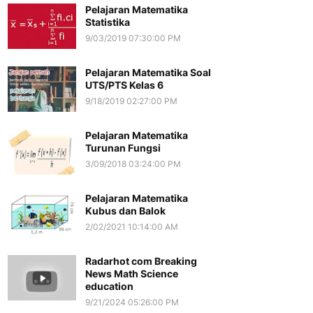
Pelajaran Matematika
Statistika
9/03/2019 07:30:00 PM
Pelajaran Matematika Soal
UTS/PTS Kelas 6
9/18/2019 02:27:00 PM
Pelajaran Matematika
Turunan Fungsi
3/09/2018 03:24:00 PM
Pelajaran Matematika
Kubus dan Balok
2/02/2021 10:14:00 AM
Radarhot com Breaking
News Math Science
education
9/21/2024 05:26:00 PM