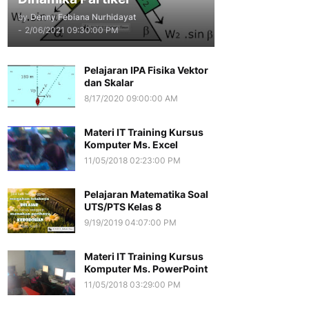
by
Denny Febiana Nurhidayat
-
2/06/2021 09:30:00 PM
Pelajaran IPA Fisika Vektor
dan Skalar
8/17/2020 09:00:00 AM
Materi IT Training Kursus
Komputer Ms. Excel
11/05/2018 02:23:00 PM
Pelajaran Matematika Soal
UTS/PTS Kelas 8
9/19/2019 04:07:00 PM
Materi IT Training Kursus
Komputer Ms. PowerPoint
11/05/2018 03:29:00 PM