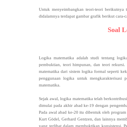
Untuk menyeimbangkan teori-teori berikutnya
didalamnya terdapat gambar grafik berikut cara-
Soal 
Logika matematika adalah studi tentang logik
pembuktian, teori himpunan, dan teori rekursi.
matematika dari sistem logika formal seperti ke
penggunaan logika untuk mengkarakterisasi 
matematika.
Sejak awal, logika matematika telah berkontribusi,
dimulai pada akhir abad ke-19 dengan pengemban
Pada awal abad ke-20 itu dibentuk oleh program 
Kurt Gödel, Gerhard Gentzen, dan lainnya membe
yang terlibat dalam membuktikan konsistensi.