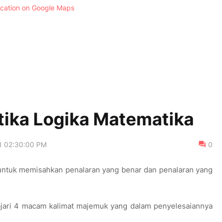
ocation on Google Maps
tika Logika Matematika
1 02:30:00 PM
0
 untuk memisahkan penalaran yang benar dan penalaran yang
lajari 4 macam kalimat majemuk yang dalam penyelesaiannya
: