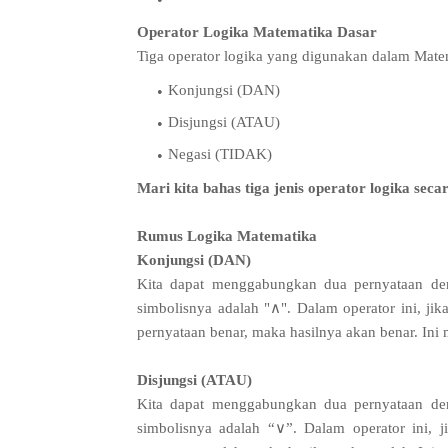
Operator Logika Matematika Dasar
Tiga operator logika yang digunakan dalam Mate
Konjungsi (DAN)
Disjungsi (ATAU)
Negasi (TIDAK)
Mari kita bahas tiga jenis operator logika secar
Rumus Logika Matematika
Konjungsi (DAN)
Kita dapat menggabungkan dua pernyataan den
simbolisnya adalah "∧". Dalam operator ini, jik
pernyataan benar, maka hasilnya akan benar. Ini m
Disjungsi (ATAU)
Kita dapat menggabungkan dua pernyataan den
simbolisnya adalah “∨”. Dalam operator ini, 