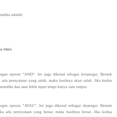
matika adalah:
a rinci.
gan operan “AND”. Ini juga dikenal sebagai konjungsi. Bentuk
a ada pernyataan yang salah, maka hasilnya akan salah. Jika kedua
emiliki dua atau lebih input tetapi hanya satu output.
gan operan “ATAU”. Ini juga dikenal sebagai disjungsi. Bentuk
jika ada pernyataan yang benar, maka hasilnya benar. Jika kedua