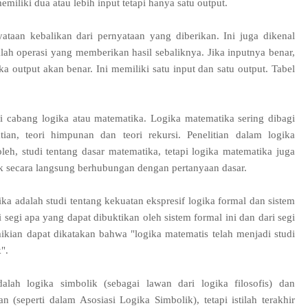
emiliki dua atau lebih input tetapi hanya satu output.
taan kebalikan dari pernyataan yang diberikan. Ini juga dikenal
ah operasi yang memberikan hasil sebaliknya. Jika inputnya benar,
a output akan benar. Ini memiliki satu input dan satu output. Tabel
i cabang logika atau matematika. Logika matematika sering dibagi
ian, teori himpunan dan teori rekursi. Penelitian dalam logika
oleh, studi tentang dasar matematika, tetapi logika matematika juga
 secara langsung berhubungan dengan pertanyaan dasar.
ka adalah studi tentang kekuatan ekspresif logika formal dan sistem
 segi apa yang dapat dibuktikan oleh sistem formal ini dan dari segi
kian dapat dikatakan bahwa "logika matematis telah menjadi studi
".
ah logika simbolik (sebagai lawan dari logika filosofis) dan
 (seperti dalam Asosiasi Logika Simbolik), tetapi istilah terakhir