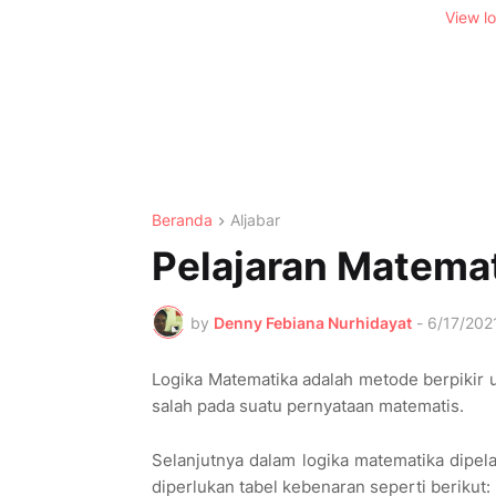
View l
Beranda
Aljabar
Pelajaran Matema
by
Denny Febiana Nurhidayat
-
6/17/202
Logika Matematika adalah metode berpikir
salah pada suatu pernyataan matematis.
Selanjutnya dalam logika matematika dipe
diperlukan tabel kebenaran seperti berikut