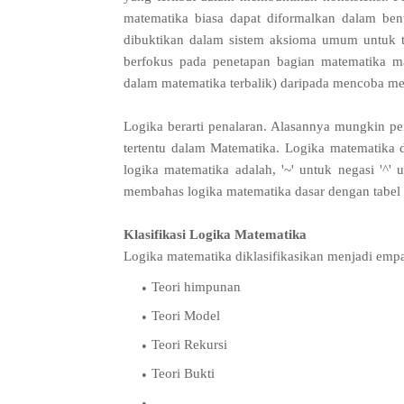
matematika biasa dapat diformalkan dalam be
dibuktikan dalam sistem aksioma umum untuk t
berfokus pada penetapan bagian matematika ma
dalam matematika terbalik) daripada mencoba m
Logika berarti penalaran. Alasannya mungkin p
tertentu dalam Matematika. Logika matematika da
logika matematika adalah, '~' untuk negasi '^' u
membahas logika matematika dasar dengan tabel
Klasifikasi Logika Matematika
Logika matematika diklasifikasikan menjadi emp
Teori himpunan
Teori Model
Teori Rekursi
Teori Bukti