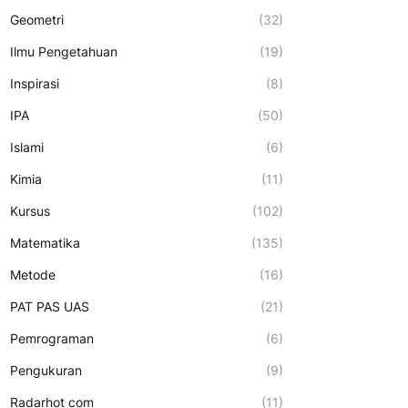
Geometri
(32)
Ilmu Pengetahuan
(19)
Inspirasi
(8)
IPA
(50)
Islami
(6)
Kimia
(11)
Kursus
(102)
Matematika
(135)
Metode
(16)
PAT PAS UAS
(21)
Pemrograman
(6)
Pengukuran
(9)
Radarhot com
(11)