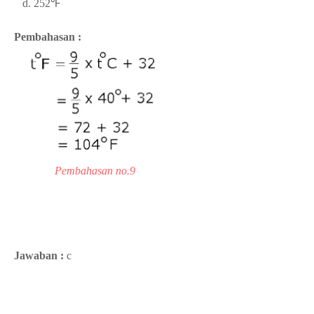
d. 252
℉
Pembahasan :
Pembahasan no.9
Jawaban :
c