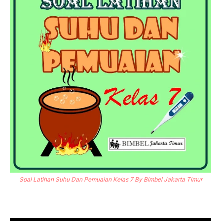
Soal Latihan Suhu Dan Pemuaian Kelas 7 By Bimbel Jakarta Timur