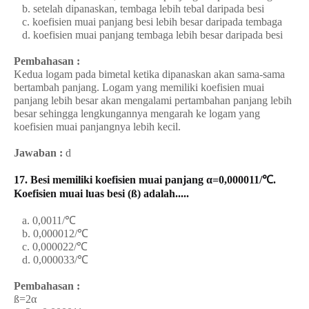
b. setelah dipanaskan, tembaga lebih tebal daripada besi
c. koefisien muai panjang besi lebih besar daripada tembaga
d. koefisien muai panjang tembaga lebih besar daripada besi
Pembahasan :
Kedua logam pada bimetal ketika dipanaskan akan sama-sama
bertambah panjang. Logam yang memiliki koefisien muai
panjang lebih besar akan mengalami pertambahan panjang lebih
besar sehingga lengkungannya mengarah ke logam yang
koefisien muai panjangnya lebih kecil.
Jawaban :
d
17. Besi memiliki koefisien muai panjang α=0,000011/℃.
Koefisien muai luas besi (ß) adalah.....
a. 0,0011/℃
b. 0,000012/℃
c. 0,000022/℃
d. 0,000033/℃
Pembahasan :
ß=2α