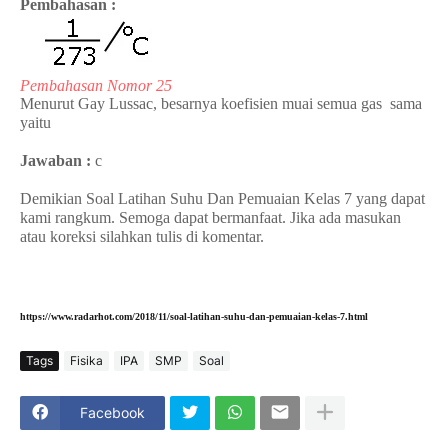
Pembahasan :
Pembahasan Nomor 25
Menurut Gay Lussac,
besarnya koefisien muai semua gas sama
yaitu
Jawaban :
c
Demikian Soal Latihan Suhu Dan Pemuaian Kelas 7 yang dapat
kami rangkum. Semoga dapat bermanfaat. Jika ada masukan
atau koreksi silahkan tulis di komentar.
https://www.radarhot.com/2018/11/soal-latihan-suhu-dan-pemuaian-kelas-7.html
Tags
Fisika
IPA
SMP
Soal
Facebook