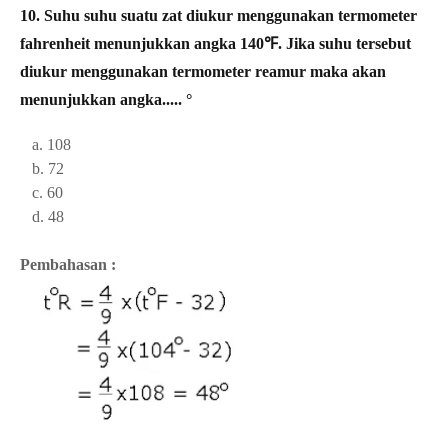
10. Suhu suhu suatu zat diukur menggunakan termometer
fahrenheit menunjukkan angka 140℉. Jika suhu tersebut
diukur menggunakan termometer reamur maka akan
menunjukkan angka..... °
a. 108
b. 72
c. 60
d. 48
Pembahasan :