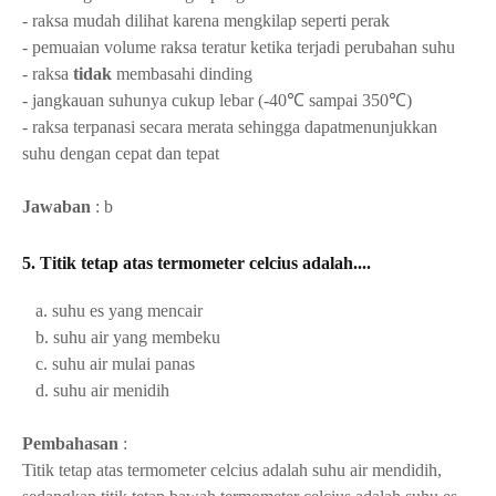
- raksa mudah dilihat karena mengkilap seperti perak
- pemuaian volume raksa teratur ketika terjadi perubahan suhu
- raksa
tidak
membasahi dinding
- jangkauan suhunya cukup lebar (-40℃ sampai 350℃)
- raksa terpanasi secara merata sehingga dapatmenunjukkan
suhu dengan cepat dan tepat
Jawaban
: b
5. Titik tetap atas termometer celcius adalah....
a. suhu es yang mencair
b. suhu air yang membeku
c. suhu air mulai panas
d. suhu air menidih
Pembahasan
:
Titik tetap atas termometer celcius adalah suhu air mendidih,