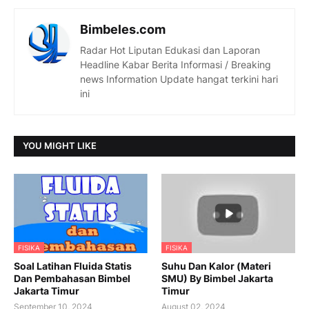
Bimbeles.com
Radar Hot Liputan Edukasi dan Laporan
Headline Kabar Berita Informasi / Breaking
news Information Update hangat terkini hari
ini
YOU MIGHT LIKE
FISIKA
FISIKA
Soal Latihan Fluida Statis
Suhu Dan Kalor (Materi
Dan Pembahasan Bimbel
SMU) By Bimbel Jakarta
Jakarta Timur
Timur
September 10, 2024
August 02, 2024