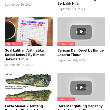
Berbalik Nilai
September 16, 2024
September 14, 2024
ARITMATIKA
ARITMATIKA
Soal Latihan Aritmatika
Barisan Dan Deret by Bimbel
Sosial kelas 7 By Bimbel
Jakarta Timur
Jakarta Timur
September 04, 2024
September 04, 2024
ARITMATIKA
ARITMATIKA
Fakta Menarik Tentang
Cara Menghitung Cepat by