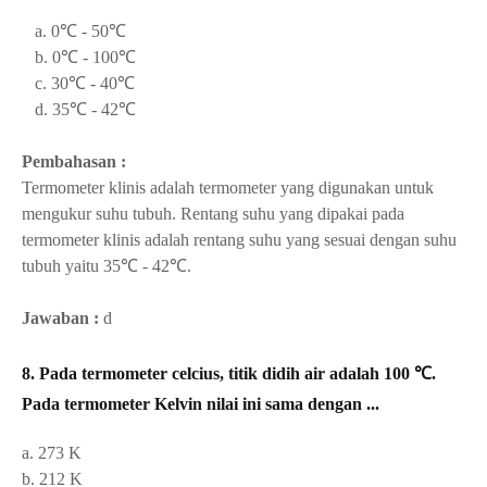
a. 0℃ - 50℃
b. 0℃ - 100℃
c. 30℃ - 40℃
d. 35℃ - 42℃
Pembahasan :
Termometer klinis adalah termometer yang digunakan untuk
mengukur suhu tubuh. Rentang suhu yang dipakai pada
termometer klinis adalah rentang suhu yang sesuai dengan suhu
tubuh yaitu
35℃ - 42℃.
Jawaban :
d
8.
Pada termometer celcius, titik didih air adalah 100 ℃.
Pada termometer Kelvin nilai ini sama dengan ...
a. 273 K
b. 212 K