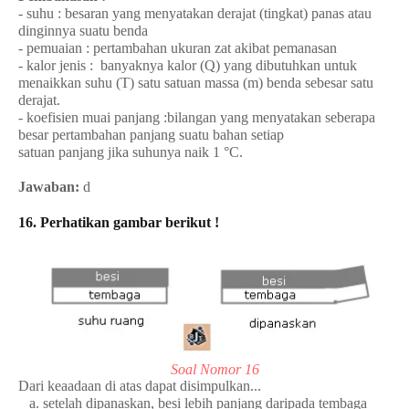
- suhu : besaran yang menyatakan derajat (tingkat) panas atau
dinginnya suatu benda
- pemuaian : pertambahan ukuran zat akibat pemanasan
- kalor jenis :
banyaknya kalor (Q) yang dibutuhkan untuk
menaikkan suhu (T) satu satuan massa (m) benda sebesar satu
derajat.
- koefisien muai panjang :
bilangan yang menyatakan seberapa
besar pertambahan
panjang suatu bahan setiap
satuan panjang jika suhunya naik 1 °C.
Jawaban:
d
16. Perhatikan gambar berikut !
Soal Nomor 16
Dari keaadaan di atas dapat disimpulkan...
a. setelah dipanaskan, besi lebih panjang daripada tembaga