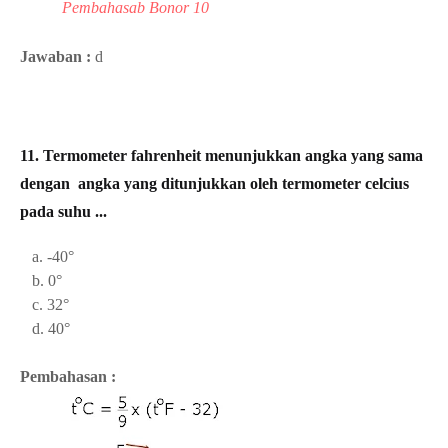
Pembahasab Bonor 10
Jawaban :
d
11.
Termometer fahrenheit menunjukkan angka yang sama
dengan angka yang ditunjukkan oleh termometer celcius
pada suhu ...
a. -40°
b. 0°
c. 32°
d. 40°
Pembahasan :