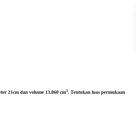
3
eter 21cm dan volume 13.860 cm
. Tentukan luas permukaan