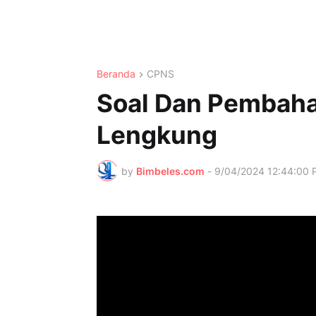
Beranda
CPNS
Soal Dan Pembaha
Lengkung
by
Bimbeles.com
-
9/04/2024 12:44:00 