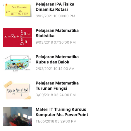
Pelajaran IPA Fisika
Dinamika Rotasi
8/02/2021 10:00:00 PM
Pelajaran Matematika
Statistika
9/03/2019 07:30:00 PM
Pelajaran Matematika
Kubus dan Balok
2/02/2021 10:14:00 AM
Pelajaran Matematika
Turunan Fungsi
3/09/2018 03:24:00 PM
Materi IT Training Kursus
Komputer Ms. PowerPoint
11/05/2018 03:29:00 PM