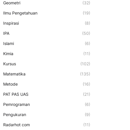
Geometri
(32)
Ilmu Pengetahuan
(19)
Inspirasi
(8)
IPA
(50)
Islami
(6)
Kimia
(11)
Kursus
(102)
Matematika
(135)
Metode
(16)
PAT PAS UAS
(21)
Pemrograman
(6)
Pengukuran
(9)
Radarhot com
(11)