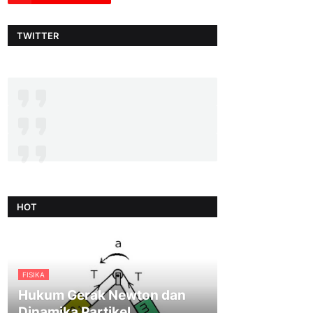
TWITTER
HOT
FISIKA
Hukum Gerak Newton dan
Dinamika Partikel