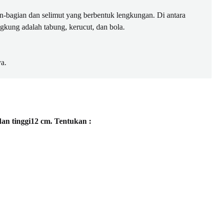
-bagian dan selimut yang berbentuk lengkungan. Di antara
gkung adalah tabung, kerucut, dan bola.
a.
an tinggi12 cm. Tentukan :