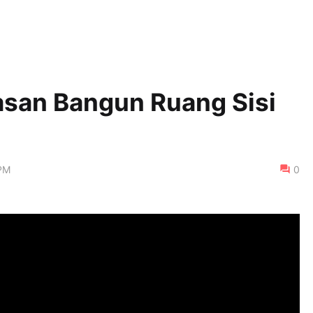
san Bangun Ruang Sisi
PM
0