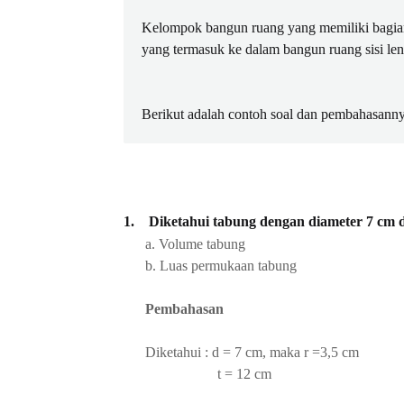
Kelompok bangun ruang yang memiliki bagian
yang termasuk ke dalam bangun ruang sisi len
Berikut adalah contoh soal dan pembahasanny
1.
Diketahui tabung dengan diameter 7 cm d
a. Volume tabung
b. Luas permukaan tabung
Pembahasan
Diketahui : d = 7 cm, maka r =3,5 cm
t = 12 cm