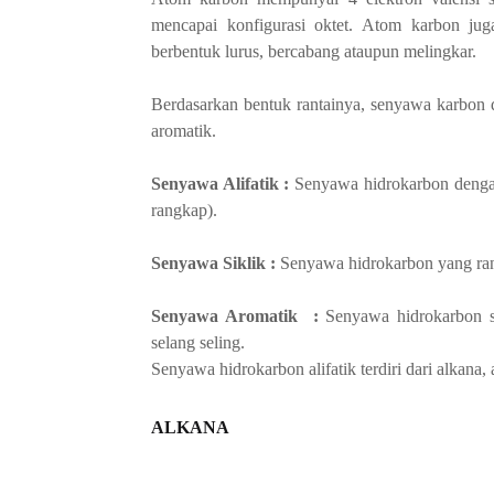
mencapai konfigurasi oktet. Atom karbon ju
berbentuk lurus, bercabang ataupun melingkar.
Berdasarkan bentuk rantainya, senyawa karbon d
aromatik.
Senyawa Alifatik :
Senyawa hidrokarbon dengan
rangkap).
Senyawa Siklik :
Senyawa hidrokarbon yang rant
Senyawa Aromatik :
Senyawa hidrokarbon s
selang seling.
Senyawa hidrokarbon alifatik terdiri dari alkana,
ALKANA