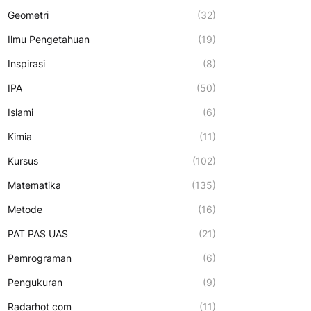
Geometri
(32)
Ilmu Pengetahuan
(19)
Inspirasi
(8)
IPA
(50)
Islami
(6)
Kimia
(11)
Kursus
(102)
Matematika
(135)
Metode
(16)
PAT PAS UAS
(21)
Pemrograman
(6)
Pengukuran
(9)
Radarhot com
(11)