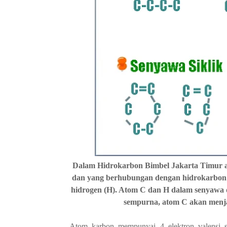
Dalam Hidrokarbon Bimbel Jakarta Timur a
dan yang berhubungan dengan hidrokarbon 
hidrogen (H). Atom C dan H dalam senyawa
sempurna, atom C akan menj
Atom karbon mempunyai 4 elektron valensi 