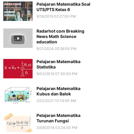
Pelajaran Matematika Soal
UTS/PTS Kelas 6
9/18/2019 02:27:00 PM
Radarhot com Breaking
News Math Science
education
9/21/2024 05:26:00 PM
Pelajaran Matematika
Statistika
9/03/2019 07:30:00 PM
Pelajaran Matematika
Kubus dan Balok
2/02/2021 10:14:00 AM
Pelajaran Matematika
Turunan Fungsi
3/09/2018 03:24:00 PM