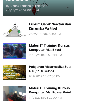
by
Denny Febiana Nurhidayat
-
8/17/2020 09:00:00 AM
Hukum Gerak Newton dan
Dinamika Partikel
2/06/2021 09:30:00 PM
Materi IT Training Kursus
Komputer Ms. Excel
11/05/2018 02:23:00 PM
Pelajaran Matematika Soal
UTS/PTS Kelas 8
9/19/2019 04:07:00 PM
Materi IT Training Kursus
Komputer Ms. PowerPoint
11/05/2018 03:29:00 PM