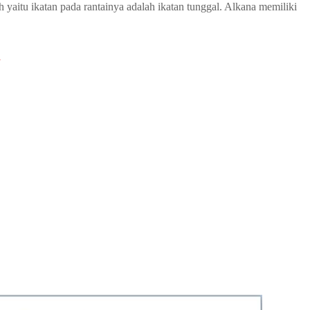
 yaitu ikatan pada rantainya adalah ikatan tunggal. Alkana memiliki
a