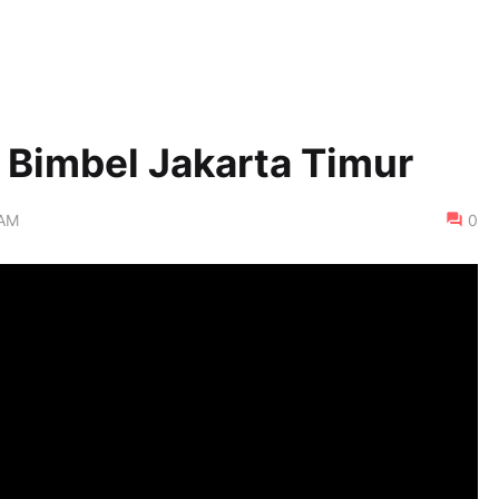
Bimbel Jakarta Timur
 AM
0