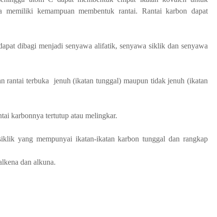
ga memiliki kemampuan membentuk rantai. Rantai karbon dapat
apat dibagi menjadi senyawa alifatik, senyawa siklik dan senyawa
 rantai terbuka jenuh (ikatan tunggal) maupun tidak jenuh (ikatan
ai karbonnya tertutup atau melingkar.
iklik yang mempunyai ikatan-ikatan karbon tunggal dan rangkap
 alkena dan alkuna.