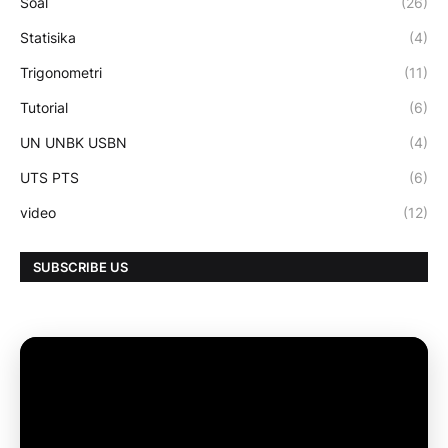
Soal
(26)
Statisika
(4)
Trigonometri
(11)
Tutorial
(6)
UN UNBK USBN
(4)
UTS PTS
(6)
video
(12)
SUBSCRIBE US