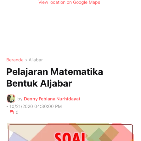
View location on Google Maps
Beranda
Aljabar
Pelajaran Matematika
Bentuk Aljabar
by
Denny Febiana Nurhidayat
-
10/21/2020 04:30:00 PM
0