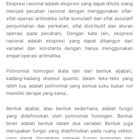
Ekspresi rasional adalah ekspresi yang dapat ditulis ulang
menjadi pecahan rasional dengan menggunakan sifat-
sifat operasi aritmatika (sifat komutatif dan sifat asosiatif
penjumlahan dan perkalian, sifat distributif dan aturan
operasi pada pecahan). Dengan kata lain, ekspresi
rasional adalah ekspresi yang dapat dibangun dari
variabel dan konstanta dengan hanya menggunakan
empat operasi aritmatika.
Polinomial homogen (kata lain dari bentuk aljabar),
kadang-kadang disebut quantic dalam teks-teks yang
lebih tua, adalah polinomial yang semua suku bukan nol
memiliki derajat yang sama..
Bentuk aljabar, atau bentuk sederhana, adalah fungsi
yang didefinisikan oleh polinomial homogen. Bentuk
biner adalah bentuk dalam dua variabel. Bentuk juga
merupakan fungsi yang didefinisikan pada ruang vektor,
yang dapat dinyatakan sebagai fungsi homogen dari