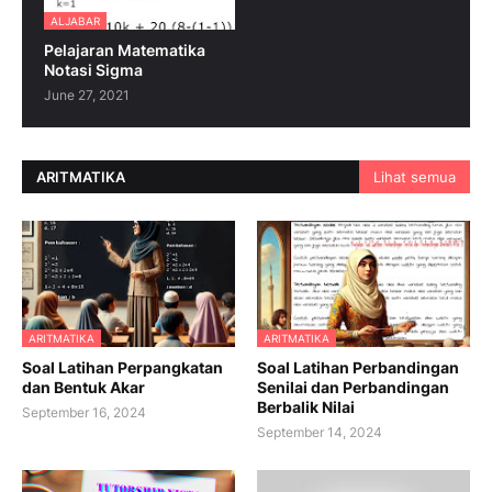
ALJABAR
Pelajaran Matematika
Notasi Sigma
June 27, 2021
ARITMATIKA
Lihat semua
ARITMATIKA
ARITMATIKA
Soal Latihan Perpangkatan
Soal Latihan Perbandingan
dan Bentuk Akar
Senilai dan Perbandingan
Berbalik Nilai
September 16, 2024
September 14, 2024