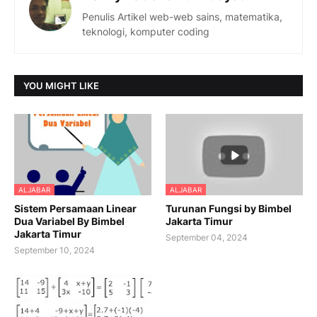
Penulis Artikel web-web sains, matematika,
teknologi, komputer coding
YOU MIGHT LIKE
ALJABAR
ALJABAR
Sistem Persamaan Linear
Turunan Fungsi by Bimbel
Dua Variabel By Bimbel
Jakarta Timur
Jakarta Timur
September 04, 2024
September 10, 2024