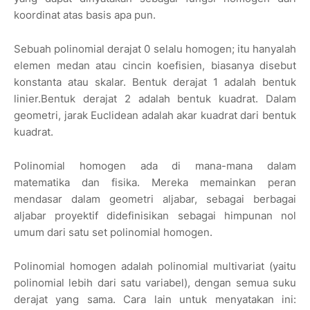
koordinat atas basis apa pun.
Sebuah polinomial derajat 0 selalu homogen; itu hanyalah
elemen medan atau cincin koefisien, biasanya disebut
konstanta atau skalar. Bentuk derajat 1 adalah bentuk
linier.Bentuk derajat 2 adalah bentuk kuadrat. Dalam
geometri, jarak Euclidean adalah akar kuadrat dari bentuk
kuadrat.
Polinomial homogen ada di mana-mana dalam
matematika dan fisika. Mereka memainkan peran
mendasar dalam geometri aljabar, sebagai berbagai
aljabar proyektif didefinisikan sebagai himpunan nol
umum dari satu set polinomial homogen.
Polinomial homogen adalah polinomial multivariat (yaitu
polinomial lebih dari satu variabel), dengan semua suku
derajat yang sama. Cara lain untuk menyatakan ini: