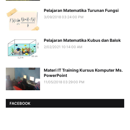
Pelajaran Matematika Turunan Fungsi
3/09/2018 03:24:00 PM
Pelajaran Matematika Kubus dan Balok
2/02/2021 10:14:00 AM
Materi IT Training Kursus Komputer Ms.
PowerPoint
11/05/2018 03:29:00 PM
FACEBOOK