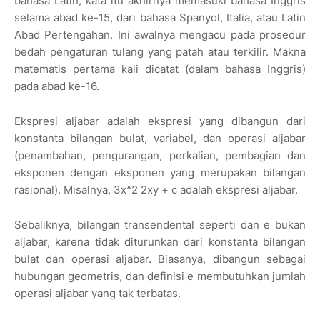
bahasa Latin, kata itu akhirnya memasuki bahasa Inggris
selama abad ke-15, dari bahasa Spanyol, Italia, atau Latin
Abad Pertengahan. Ini awalnya mengacu pada prosedur
bedah pengaturan tulang yang patah atau terkilir. Makna
matematis pertama kali dicatat (dalam bahasa Inggris)
pada abad ke-16.
Ekspresi aljabar adalah ekspresi yang dibangun dari
konstanta bilangan bulat, variabel, dan operasi aljabar
(penambahan, pengurangan, perkalian, pembagian dan
eksponen dengan eksponen yang merupakan bilangan
rasional). Misalnya, 3x^2 2xy + c adalah ekspresi aljabar.
Sebaliknya, bilangan transendental seperti dan e bukan
aljabar, karena tidak diturunkan dari konstanta bilangan
bulat dan operasi aljabar. Biasanya, dibangun sebagai
hubungan geometris, dan definisi e membutuhkan jumlah
operasi aljabar yang tak terbatas.