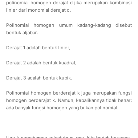
polinomial homogen derajat d jika merupakan kombinasi
linier dari monomial derajat d.
Polinomial homogen umum kadang-kadang disebut
bentuk aljabar:
Derajat 1 adalah bentuk linier,
Derajat 2 adalah bentuk kuadrat,
Derajat 3 adalah bentuk kubik.
Polinomial homogen berderajat k juga merupakan fungsi
homogen berderajat k. Namun, kebalikannya tidak benar:
ada banyak fungsi homogen yang bukan polinomial.
Untuk pemahaman selanjutnya, mari kita bedah bersama-