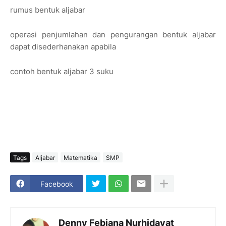
rumus bentuk aljabar
operasi penjumlahan dan pengurangan bentuk aljabar
dapat disederhanakan apabila
contoh bentuk aljabar 3 suku
Tags
Aljabar
Matematika
SMP
Facebook
Denny Febiana Nurhidayat