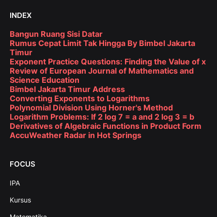
INDEX
Bangun Ruang Sisi Datar
Rumus Cepat Limit Tak Hingga By Bimbel Jakarta
Timur
Exponent Practice Questions: Finding the Value of x
Review of European Journal of Mathematics and
Science Education
Bimbel Jakarta Timur Address
Converting Exponents to Logarithms
Polynomial Division Using Horner's Method
Logarithm Problems: If 2 log 7 = a and 2 log 3 = b
Derivatives of Algebraic Functions in Product Form
AccuWeather Radar in Hot Springs
FOCUS
IPA
Kursus
Matematika