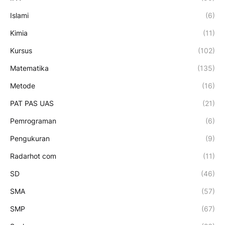
Islami
(6)
Kimia
(11)
Kursus
(102)
Matematika
(135)
Metode
(16)
PAT PAS UAS
(21)
Pemrograman
(6)
Pengukuran
(9)
Radarhot com
(11)
SD
(46)
SMA
(57)
SMP
(67)