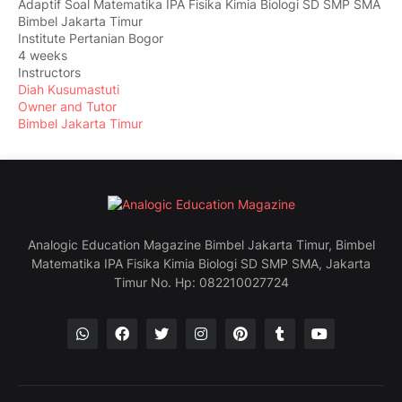
Adaptif Soal Matematika IPA Fisika Kimia Biologi SD SMP SMA
Bimbel Jakarta Timur
Institute Pertanian Bogor
4 weeks
Instructors
Diah Kusumastuti
Owner and Tutor
Bimbel Jakarta Timur
Analogic Education Magazine Bimbel Jakarta Timur, Bimbel
Matematika IPA Fisika Kimia Biologi SD SMP SMA, Jakarta
Timur No. Hp: 082210027724