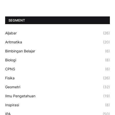
SEGMENT
Aljabar
(26)
Aritmatika
(20)
Bimbingan Belajar
(6)
Biologi
(8)
CPNS
(6)
Fisika
(26)
Geometri
(32)
Ilmu Pengetahuan
(19)
Inspirasi
(8)
IPA
(50)