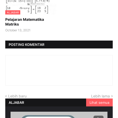
ALJABAR
Pelajaran Matematika
Matriks
October 13, 2021
POSTING KOMENTAR
Lebih baru
Lebih lama
ALJABAR
Lihat semua