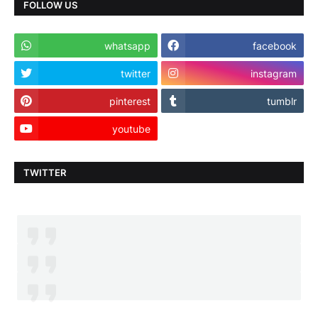
FOLLOW US
whatsapp
facebook
twitter
instagram
pinterest
tumblr
youtube
TWITTER