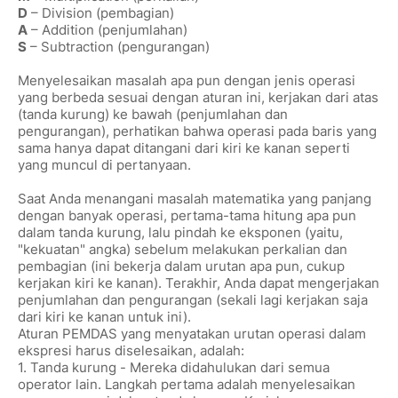
D
– Division (pembagian)
A
– Addition (penjumlahan)
S
– Subtraction (pengurangan)
Menyelesaikan masalah apa pun dengan jenis operasi
yang berbeda sesuai dengan aturan ini, kerjakan dari atas
(tanda kurung) ke bawah (penjumlahan dan
pengurangan), perhatikan bahwa operasi pada baris yang
sama hanya dapat ditangani dari kiri ke kanan seperti
yang muncul di pertanyaan.
Saat Anda menangani masalah matematika yang panjang
dengan banyak operasi, pertama-tama hitung apa pun
dalam tanda kurung, lalu pindah ke eksponen (yaitu,
"kekuatan" angka) sebelum melakukan perkalian dan
pembagian (ini bekerja dalam urutan apa pun, cukup
kerjakan kiri ke kanan). Terakhir, Anda dapat mengerjakan
penjumlahan dan pengurangan (sekali lagi kerjakan saja
dari kiri ke kanan untuk ini).
Aturan PEMDAS yang menyatakan urutan operasi dalam
ekspresi harus diselesaikan, adalah:
1. Tanda kurung - Mereka didahulukan dari semua
operator lain. Langkah pertama adalah menyelesaikan