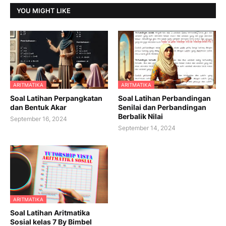
YOU MIGHT LIKE
ARITMATIKA
ARITMATIKA
Soal Latihan Perpangkatan
Soal Latihan Perbandingan
dan Bentuk Akar
Senilai dan Perbandingan
Berbalik Nilai
September 16, 2024
September 14, 2024
ARITMATIKA
Soal Latihan Aritmatika
Sosial kelas 7 By Bimbel