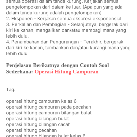
semua operasi dalam tanda kurung. Kerjakan semua
pengelompokan dari dalam ke luar. (Apa pun yang ada
dalam tanda kurung adalah pengelompokan)
2. Eksponen - Kerjakan semua ekspresi eksponensial.
3. Perkalian dan Pembagian - Selanjutnya, bergerak dari
kiri ke kanan, mengalikan dan/atau membagi mana yang
lebih dulu.
4. Penambahan dan Pengurangan - Terakhir, bergerak
dari kiri ke kanan, tambahkan dan/atau kurangi mana yang
lebih dulu
Penjelasan Berikutnya dengan Contoh Soal
Sederhana:
Operasi Hitung Campuran
Tag:
operasi hitung campuran kelas 6
operasi hitung campuran pada pecahan
operasi hitung campuran bilangan bulat
operasi hitung bilangan bulat
operasi hitung bilangan cacah
operasi hitung pecahan
operasi hitung bilangan bulat kelas 6