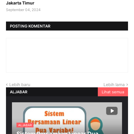
Jakarta Timur
September 04, 2024
POSTING KOMENTAR
Lebih baru
Lebih lama
ALJABAR
Lihat semua
ALJABAR
Sistem Persamaan Linear Dua