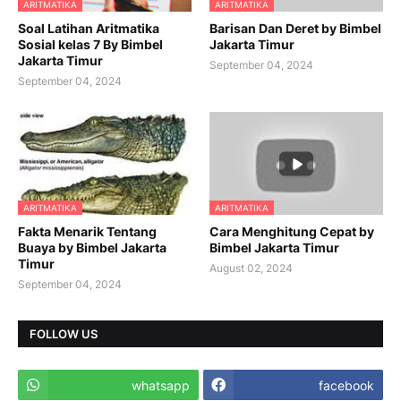
ARITMATIKA
ARITMATIKA
Soal Latihan Aritmatika
Barisan Dan Deret by Bimbel
Sosial kelas 7 By Bimbel
Jakarta Timur
Jakarta Timur
September 04, 2024
September 04, 2024
ARITMATIKA
ARITMATIKA
Fakta Menarik Tentang
Cara Menghitung Cepat by
Buaya by Bimbel Jakarta
Bimbel Jakarta Timur
Timur
August 02, 2024
September 04, 2024
FOLLOW US
whatsapp
facebook