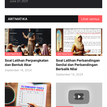
June 27, 2021
ARITMATIKA
Lihat semua
ARITMATIKA
ARITMATIKA
Soal Latihan Perpangkatan
Soal Latihan Perbandingan
dan Bentuk Akar
Senilai dan Perbandingan
Berbalik Nilai
September 16, 2024
September 14, 2024