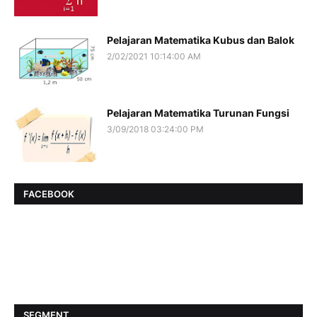
Pelajaran Matematika Kubus dan Balok
2/02/2021 10:14:00 AM
Pelajaran Matematika Turunan Fungsi
3/09/2018 03:24:00 PM
FACEBOOK
SEGMENT