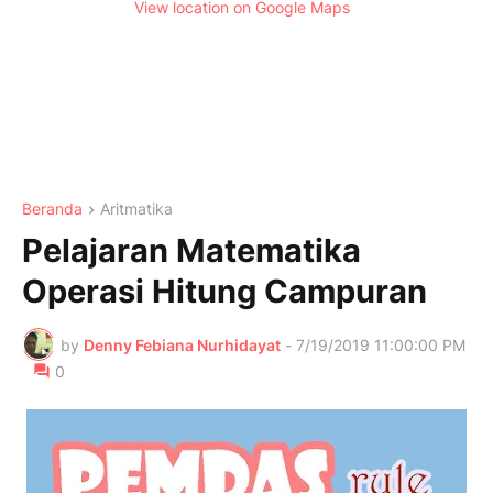
View location on Google Maps
Beranda
Aritmatika
Pelajaran Matematika
Operasi Hitung Campuran
by
Denny Febiana Nurhidayat
-
7/19/2019 11:00:00 PM
0