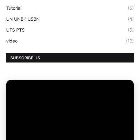
Tutorial
(6)
UN UNBK USBN
(4)
UTS PTS
(6)
video
(12)
SUBSCRIBE US