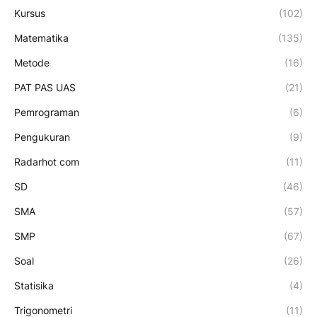
Kursus
(102)
Matematika
(135)
Metode
(16)
PAT PAS UAS
(21)
Pemrograman
(6)
Pengukuran
(9)
Radarhot com
(11)
SD
(46)
SMA
(57)
SMP
(67)
Soal
(26)
Statisika
(4)
Trigonometri
(11)