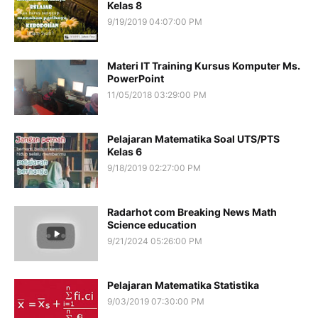
Kelas 8
9/19/2019 04:07:00 PM
Materi IT Training Kursus Komputer Ms.
PowerPoint
11/05/2018 03:29:00 PM
Pelajaran Matematika Soal UTS/PTS
Kelas 6
9/18/2019 02:27:00 PM
Radarhot com Breaking News Math
Science education
9/21/2024 05:26:00 PM
Pelajaran Matematika Statistika
9/03/2019 07:30:00 PM