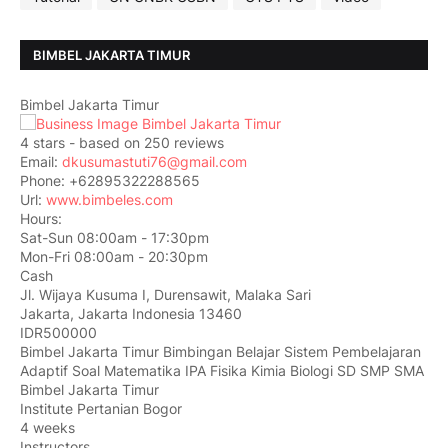
BIMBEL JAKARTA TIMUR
Bimbel Jakarta Timur
4
stars - based on
250
reviews
Email:
dkusumastuti76@gmail.com
Phone:
+62895322288565
Url:
www.bimbeles.com
Hours:
Sat-Sun 08:00am - 17:30pm
Mon-Fri 08:00am - 20:30pm
Cash
Jl. Wijaya Kusuma I, Durensawit, Malaka Sari
Jakarta
,
Jakarta Indonesia
13460
IDR500000
Bimbel Jakarta Timur Bimbingan Belajar Sistem Pembelajaran
Adaptif Soal Matematika IPA Fisika Kimia Biologi SD SMP SMA
Bimbel Jakarta Timur
Institute Pertanian Bogor
4 weeks
Instructors