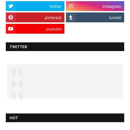
twitter
instagram
pinterest
tumblr
youtube
TWITTER
HOT