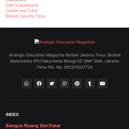
Diah Kusumastuti
Owner and Tutor
Bimbel Jakarta Timur
Analogic Education Magazine Bimbel Jakarta Timur, Bimbel
Matematika IPA Fisika Kimia Biologi SD SMP SMA, Jakarta
Timur No. Hp: 082210027724
INDEX
Bangun Ruang Sisi Datar