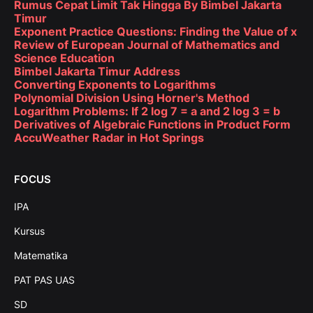
Rumus Cepat Limit Tak Hingga By Bimbel Jakarta
Timur
Exponent Practice Questions: Finding the Value of x
Review of European Journal of Mathematics and
Science Education
Bimbel Jakarta Timur Address
Converting Exponents to Logarithms
Polynomial Division Using Horner's Method
Logarithm Problems: If 2 log 7 = a and 2 log 3 = b
Derivatives of Algebraic Functions in Product Form
AccuWeather Radar in Hot Springs
FOCUS
IPA
Kursus
Matematika
PAT PAS UAS
SD