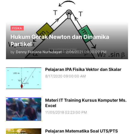
FISIKA
Hukum Gerak Newton dan Dinamika
Partikel
by
Denny Febiana Nurhidayat
-
2/06/2021 09:30:00 PM
Pelajaran IPA Fisika Vektor dan Skalar
8/17/2020 09:00:00 AM
Materi IT Training Kursus Komputer Ms.
Excel
11/05/2018 02:23:00 PM
Pelajaran Matematika Soal UTS/PTS