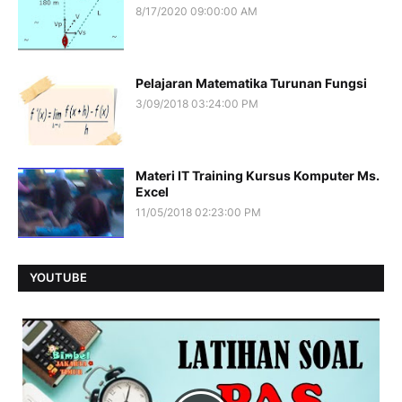
8/17/2020 09:00:00 AM
Pelajaran Matematika Turunan Fungsi
3/09/2018 03:24:00 PM
Materi IT Training Kursus Komputer Ms.
Excel
11/05/2018 02:23:00 PM
YOUTUBE