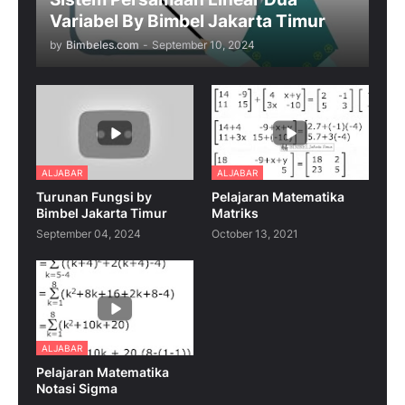
Variabel By Bimbel Jakarta Timur
by
Bimbeles.com
-
September 10, 2024
ALJABAR
ALJABAR
Turunan Fungsi by
Pelajaran Matematika
Bimbel Jakarta Timur
Matriks
September 04, 2024
October 13, 2021
ALJABAR
Pelajaran Matematika
Notasi Sigma