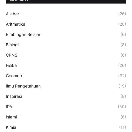
Aljabar
(26)
Aritmatika
(20)
Bimbingan Belajar
(6)
Biologi
(8)
CPNS
(6)
Fisika
(26)
Geometri
(32)
Ilmu Pengetahuan
(19)
Inspirasi
(8)
IPA
(50)
Islami
(6)
Kimia
(11)