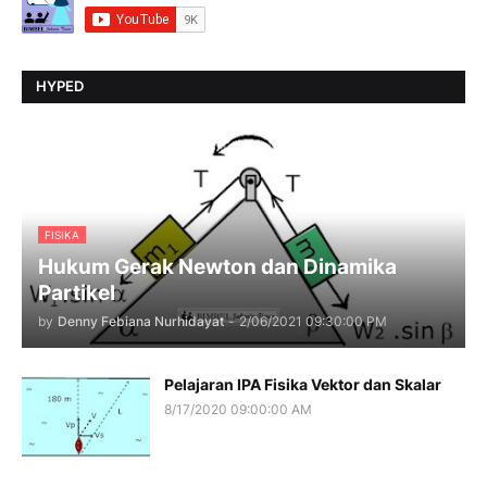
HYPED
FISIKA
Hukum Gerak Newton dan Dinamika
Partikel
by
Denny Febiana Nurhidayat
-
2/06/2021 09:30:00 PM
Pelajaran IPA Fisika Vektor dan Skalar
8/17/2020 09:00:00 AM