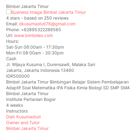
Bimbel Jakarta Timur
4
stars - based on
250
reviews
Email:
dkusumastuti76@gmail.com
Phone:
+62895322288565
Url:
www.bimbeles.com
Hours:
Sat-Sun 08:00am - 17:30pm
Mon-Fri 08:00am - 20:30pm
Cash
Jl. Wijaya Kusuma I, Durensawit, Malaka Sari
Jakarta
,
Jakarta Indonesia
13460
IDR500000
Bimbel Jakarta Timur Bimbingan Belajar Sistem Pembelajaran
Adaptif Soal Matematika IPA Fisika Kimia Biologi SD SMP SMA
Bimbel Jakarta Timur
Institute Pertanian Bogor
4 weeks
Instructors
Diah Kusumastuti
Owner and Tutor
Bimbel Jakarta Timur