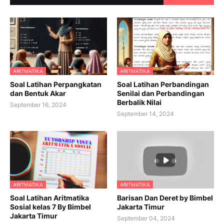
ARITMATIKA
ARITMATIKA
Soal Latihan Perpangkatan
Soal Latihan Perbandingan
dan Bentuk Akar
Senilai dan Perbandingan
Berbalik Nilai
September 16, 2024
September 14, 2024
ARITMATIKA
ARITMATIKA
Soal Latihan Aritmatika
Barisan Dan Deret by Bimbel
Sosial kelas 7 By Bimbel
Jakarta Timur
Jakarta Timur
September 04, 2024