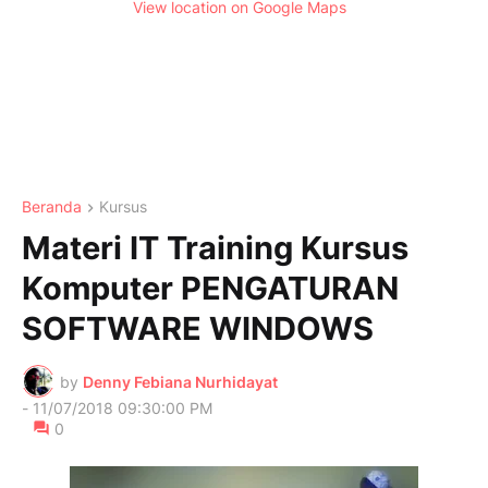
View location on Google Maps
Beranda
Kursus
Materi IT Training Kursus
Komputer PENGATURAN
SOFTWARE WINDOWS
by
Denny Febiana Nurhidayat
-
11/07/2018 09:30:00 PM
0