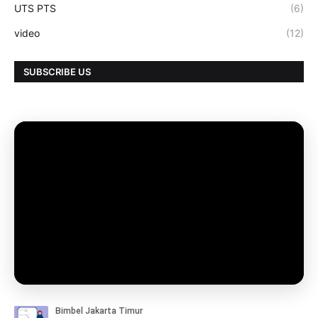
UTS PTS
(6)
video
(12)
SUBSCRIBE US