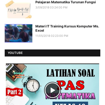
Pelajaran Matematika Turunan Fungsi
3/09/2018 03:24:00 PM
Materi IT Training Kursus Komputer Ms.
Excel
11/05/2018 02:23:00 PM
YOUTUBE