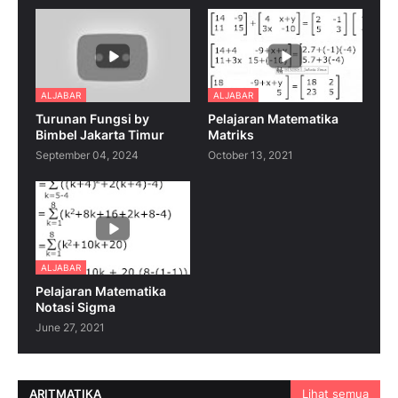
ALJABAR
ALJABAR
Turunan Fungsi by
Pelajaran Matematika
Bimbel Jakarta Timur
Matriks
September 04, 2024
October 13, 2021
ALJABAR
Pelajaran Matematika
Notasi Sigma
June 27, 2021
ARITMATIKA
Lihat semua