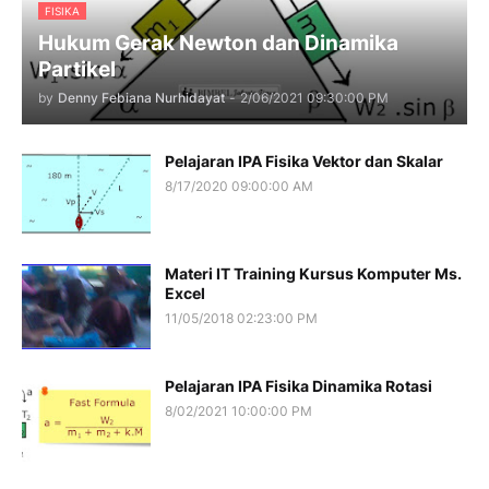
FISIKA
Hukum Gerak Newton dan Dinamika
Partikel
by
Denny Febiana Nurhidayat
-
2/06/2021 09:30:00 PM
Pelajaran IPA Fisika Vektor dan Skalar
8/17/2020 09:00:00 AM
Materi IT Training Kursus Komputer Ms.
Excel
11/05/2018 02:23:00 PM
Pelajaran IPA Fisika Dinamika Rotasi
8/02/2021 10:00:00 PM