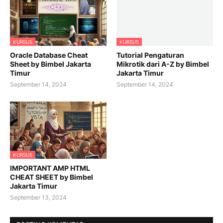
KURSUS
KURSUS
Oracle Database Cheat
Tutorial Pengaturan
Sheet by Bimbel Jakarta
Mikrotik dari A-Z by Bimbel
Timur
Jakarta Timur
September 14, 2024
September 14, 2024
KURSUS
IMPORTANT AMP HTML
CHEAT SHEET by Bimbel
Jakarta Timur
September 13, 2024