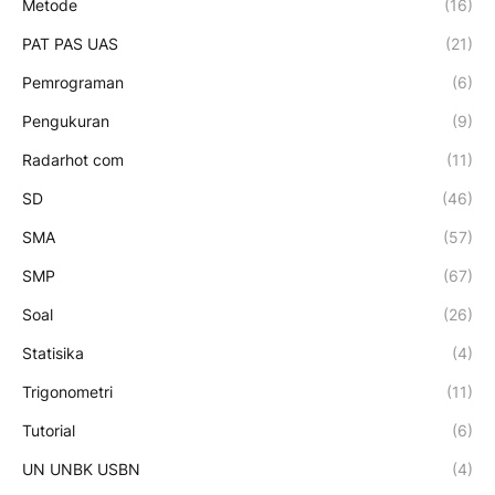
Metode
(16)
PAT PAS UAS
(21)
Pemrograman
(6)
Pengukuran
(9)
Radarhot com
(11)
SD
(46)
SMA
(57)
SMP
(67)
Soal
(26)
Statisika
(4)
Trigonometri
(11)
Tutorial
(6)
UN UNBK USBN
(4)