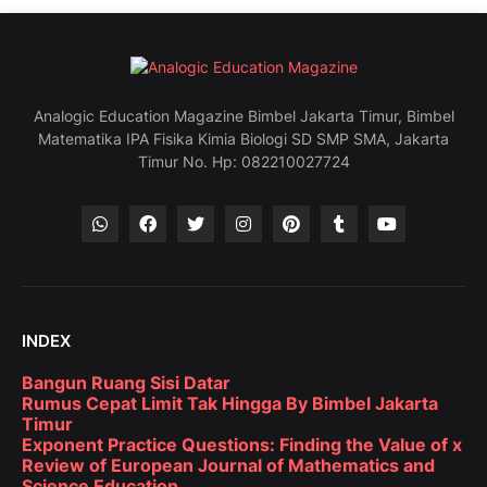
Analogic Education Magazine Bimbel Jakarta Timur, Bimbel
Matematika IPA Fisika Kimia Biologi SD SMP SMA, Jakarta
Timur No. Hp: 082210027724
INDEX
Bangun Ruang Sisi Datar
Rumus Cepat Limit Tak Hingga By Bimbel Jakarta
Timur
Exponent Practice Questions: Finding the Value of x
Review of European Journal of Mathematics and
Science Education