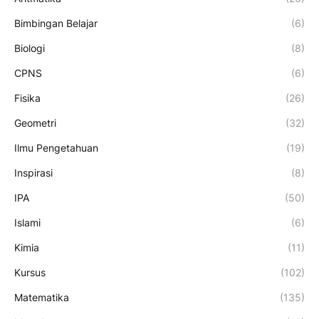
Bimbingan Belajar
(6)
Biologi
(8)
CPNS
(6)
Fisika
(26)
Geometri
(32)
Ilmu Pengetahuan
(19)
Inspirasi
(8)
IPA
(50)
Islami
(6)
Kimia
(11)
Kursus
(102)
Matematika
(135)