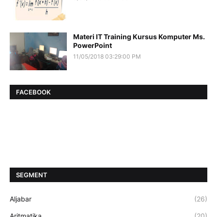
Materi IT Training Kursus Komputer Ms.
PowerPoint
11/05/2018 03:29:00 PM
FACEBOOK
SEGMENT
Aljabar
(26)
Aritmatika
(20)