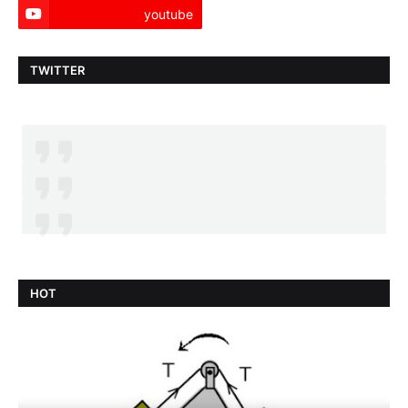
youtube
TWITTER
HOT