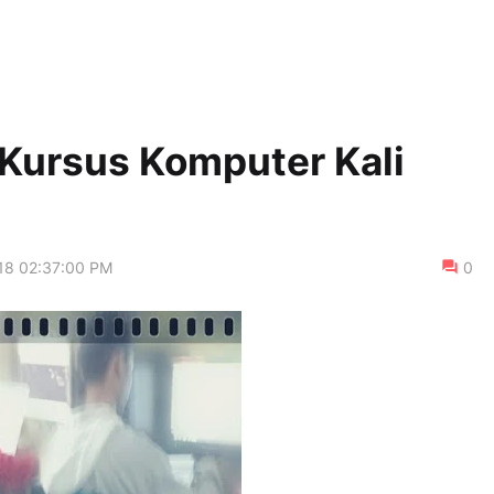
g Kursus Komputer Kali
18 02:37:00 PM
0