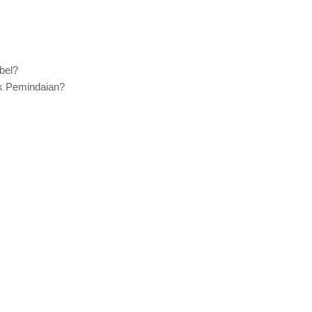
bel?
 Pemindaian?