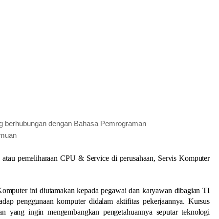
yang berhubungan dengan Bahasa Pemrograman
temuan
g atau pemeliharaan CPU & Service di perusahaan, Servis Komputer
Komputer ini diutamakan kepada pegawai dan karyawan dibagian TI
adap penggunaan komputer didalam aktifitas pekerjaannya. Kursus
nan yang ingin mengembangkan pengetahuannya seputar teknologi