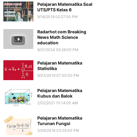
Pelajaran Matematika Soal
UTS/PTS Kelas 6
9/18/2019 02:27:00 PM
Radarhot com Breaking
News Math Science
education
9/21/2024 05:26:00 PM
Pelajaran Matematika
Statistika
9/03/2019 07:30:00 PM
Pelajaran Matematika
Kubus dan Balok
2/02/2021 10:14:00 AM
Pelajaran Matematika
Turunan Fungsi
3/09/2018 03:24:00 PM