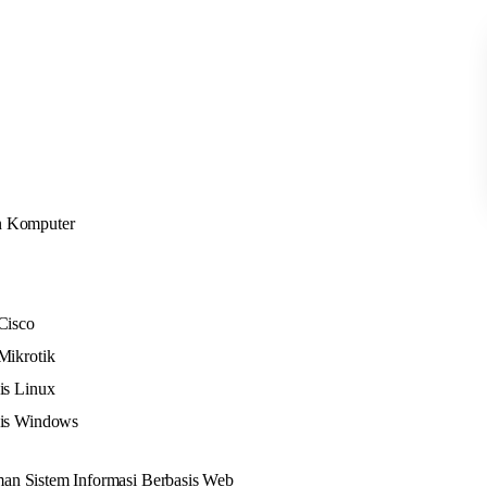
n Komputer
Cisco
Mikrotik
is Linux
sis Windows
an Sistem Informasi Berbasis Web