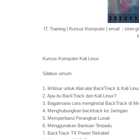
IT. Training | Kursus Komputer | email : siner
Kursus Komputer Kali Linux
Silabus umum
1.
Ikhtisar untuk Alat-alat BackTrack & Kali Linu
2.
Apa itu BackTrack dan Kali Linux?
3.
Bagaimana cara menginstal BackTrack di Mes
4.
Menghubungkan backtrack ke Jaringan
5.
Memperbarui Perangkat Lunak
6.
Menggunakan Bantuan Terpadu
7.
BackTrack TX Power Nirkabel