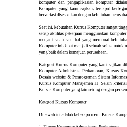
komputer dan pengaplikasian komputer didal
Komputer yang kami sajikan, terdapat berbaga
bervariasi disesuaikan dengan kebutuhan perusahaa
Saat ini, kebutuhan Kursus Komputer sangat ting
setiap aktifitas pekerjaan menggunakan komputer 
menjadi salah satu hal yang membuat kebutuha
Komputer ini dapat menjadi sebuah solusi untuk
yang baik dalam kemajuan perusahaan.
Kategori Kursus Komputer yang kami sajikan diba
Komputer Administrasi Perkantoran, Kursus K
Desain website & Pemrograman Sistem Informas
Kursus Komputer Manajemen IT. Selain kriteria
Kursus Komputer yang lain seiring dengan perke
Kategori Kursus Komputer
Dibawah ini adalah beberapa menu Kursus Komput
1. Kursus Komputer Administrasi Perkantoran