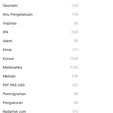
Geometri
(32)
Ilmu Pengetahuan
(19)
Inspirasi
(8)
IPA
(50)
Islami
(6)
Kimia
(11)
Kursus
(102)
Matematika
(135)
Metode
(16)
PAT PAS UAS
(21)
Pemrograman
(6)
Pengukuran
(9)
Radarhot com
(11)