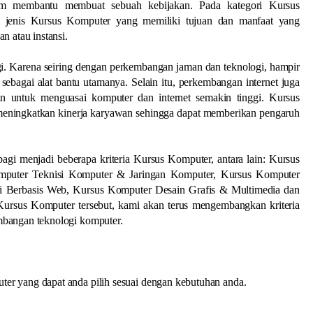
am membantu membuat sebuah kebijakan. Pada kategori Kursus
i jenis Kursus Komputer yang memiliki tujuan dan manfaat yang
n atau instansi.
gi. Karena seiring dengan perkembangan jaman dan teknologi, hampir
sebagai alat bantu utamanya. Selain itu, perkembangan internet juga
n untuk menguasai komputer dan internet semakin tinggi. Kursus
 meningkatkan kinerja karyawan sehingga dapat memberikan pengaruh
gi menjadi beberapa kriteria Kursus Komputer, antara lain: Kursus
omputer Teknisi Komputer & Jaringan Komputer, Kursus Komputer
i Berbasis Web, Kursus Komputer Desain Grafis & Multimedia dan
Kursus Komputer tersebut, kami akan terus mengembangkan kriteria
mbangan teknologi komputer.
er yang dapat anda pilih sesuai dengan kebutuhan anda.