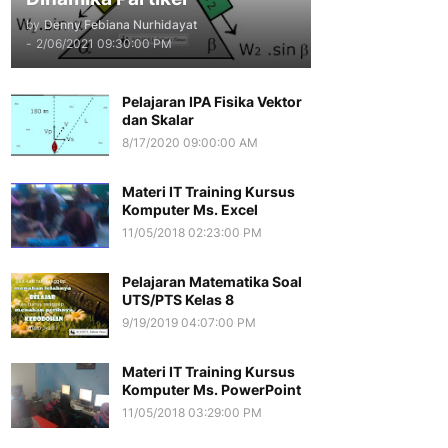
by
Denny Febiana Nurhidayat
-
2/06/2021 09:30:00 PM
Pelajaran IPA Fisika Vektor
dan Skalar
8/17/2020 09:00:00 AM
Materi IT Training Kursus
Komputer Ms. Excel
11/05/2018 02:23:00 PM
Pelajaran Matematika Soal
UTS/PTS Kelas 8
9/19/2019 04:07:00 PM
Materi IT Training Kursus
Komputer Ms. PowerPoint
11/05/2018 03:29:00 PM