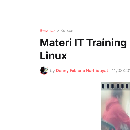
Beranda
Kursus
Materi IT Trainin
Linux
by
Denny Febiana Nurhidayat
-
11/08/20