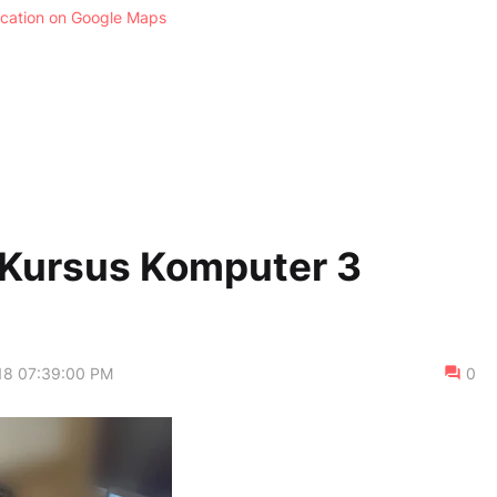
ocation on Google Maps
g Kursus Komputer 3
18 07:39:00 PM
0