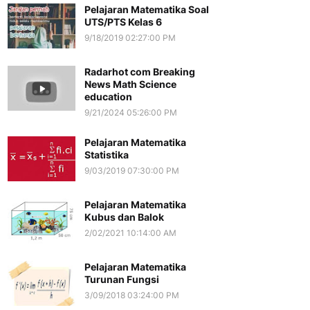
Pelajaran Matematika Soal
UTS/PTS Kelas 6
9/18/2019 02:27:00 PM
Radarhot com Breaking
News Math Science
education
9/21/2024 05:26:00 PM
Pelajaran Matematika
Statistika
9/03/2019 07:30:00 PM
Pelajaran Matematika
Kubus dan Balok
2/02/2021 10:14:00 AM
Pelajaran Matematika
Turunan Fungsi
3/09/2018 03:24:00 PM