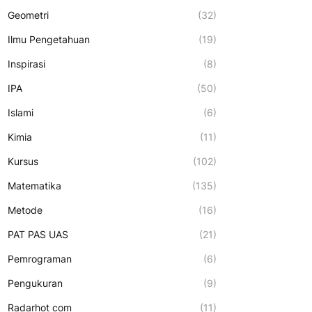
Geometri
(32)
Ilmu Pengetahuan
(19)
Inspirasi
(8)
IPA
(50)
Islami
(6)
Kimia
(11)
Kursus
(102)
Matematika
(135)
Metode
(16)
PAT PAS UAS
(21)
Pemrograman
(6)
Pengukuran
(9)
Radarhot com
(11)