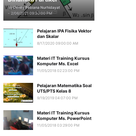
by
Denny Febiana Nurhidayat
-
2/06/2021 09:30:00 PM
Pelajaran IPA Fisika Vektor
dan Skalar
8/17/2020 09:00:00 AM
Materi IT Training Kursus
Komputer Ms. Excel
11/05/2018 02:23:00 PM
Pelajaran Matematika Soal
UTS/PTS Kelas 8
9/19/2019 04:07:00 PM
Materi IT Training Kursus
Komputer Ms. PowerPoint
11/05/2018 03:29:00 PM