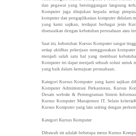
dan pegawai yang bersinggungan langsung terh
Komputer juga ditujukan kepada setiap pimpi
komputer dan pengaplikasian komputer didalam 
yang kami sajikan, terdapat berbagai jenis K
disesuaikan dengan kebutuhan perusahaan atau ins
Saat ini, kebutuhan Kursus Komputer sangat ting
setiap aktifitas pekerjaan menggunakan komputer 
menjadi salah satu hal yang membuat kebutuha
Komputer ini dapat menjadi sebuah solusi untuk
yang baik dalam kemajuan perusahaan.
Kategori Kursus Komputer yang kami sajikan diba
Komputer Administrasi Perkantoran, Kursus K
Desain website & Pemrograman Sistem Informas
Kursus Komputer Manajemen IT. Selain kriteria
Kursus Komputer yang lain seiring dengan perke
Kategori Kursus Komputer
Dibawah ini adalah beberapa menu Kursus Kompute