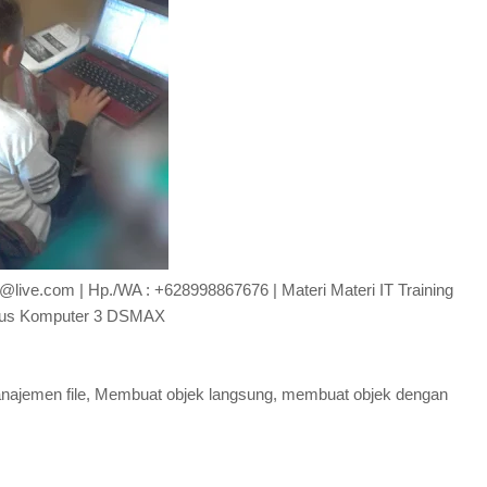
.gi@live.com | Hp./WA : +628998867676 | Materi Materi IT Training
us Komputer 3 DSMAX
najemen file, Membuat objek langsung, membuat objek dengan