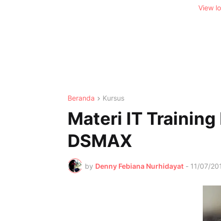
View l
Beranda
Kursus
Materi IT Trainin
DSMAX
by
Denny Febiana Nurhidayat
-
11/07/20