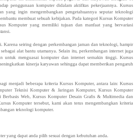
adap penggunaan komputer didalam aktifitas pekerjaannya. Kursus
nan yang ingin mengembangkan pengetahuannya seputar teknologi
membantu membuat sebuah kebijakan. Pada kategori Kursus Komputer
ursus Komputer yang memiliki tujuan dan manfaat yang bervariasi
tansi.
gi. Karena seiring dengan perkembangan jaman dan teknologi, hampir
sebagai alat bantu utamanya. Selain itu, perkembangan internet juga
n untuk menguasai komputer dan internet semakin tinggi. Kursus
 meningkatkan kinerja karyawan sehingga dapat memberikan pengaruh
gi menjadi beberapa kriteria Kursus Komputer, antara lain: Kursus
omputer Teknisi Komputer & Jaringan Komputer, Kursus Komputer
i Berbasis Web, Kursus Komputer Desain Grafis & Multimedia dan
Kursus Komputer tersebut, kami akan terus mengembangkan kriteria
mbangan teknologi komputer.
r yang dapat anda pilih sesuai dengan kebutuhan anda.