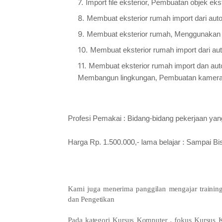
Import file eksterior, Pembuatan objek eks
Membuat eksterior rumah import dari auto
Membuat eksterior rumah, Menggunakan ed
Membuat eksterior rumah import dari au
Membuat eksterior rumah import dan auto
Membangun lingkungan, Pembuatan kamera
Profesi Pemakai : Bidang-bidang pekerjaan yan
Harga Rp. 1.500.000,- lama belajar : Sampai Bi
Kami juga menerima panggilan mengajar trainin
dan Pengetikan
Pada kategori Kursus Komputer , fokus Kursus 