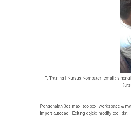
IT. Training | Kursus Komputer |email : siner
Kurs
Pengenalan 3ds max, toolbox, workspace & ma
import autocad, Editing objek: modify tool, dst