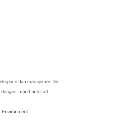
rkspace dan manajemen file.
 dengan import autocad
g, Environment