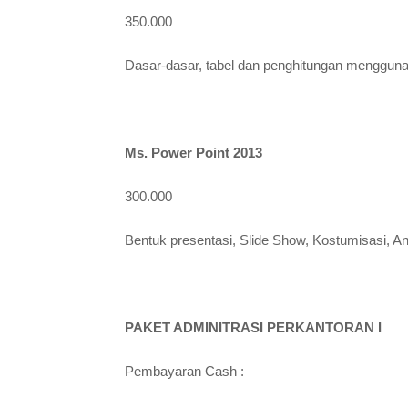
350.000
Dasar-dasar, tabel dan penghitungan menggunak
Ms. Power Point 2013
300.000
Bentuk presentasi, Slide Show, Kostumisasi, An
PAKET ADMINITRASI PERKANTORAN I
Pembayaran Cash :