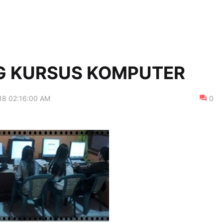
NG KURSUS KOMPUTER
18 02:16:00 AM
0