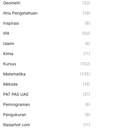
Geometri
(32)
Ilmu Pengetahuan
(19)
Inspirasi
(8)
IPA
(50)
Islami
(6)
Kimia
(11)
Kursus
(102)
Matematika
(135)
Metode
(16)
PAT PAS UAS
(21)
Pemrograman
(6)
Pengukuran
(9)
Radarhot com
(11)