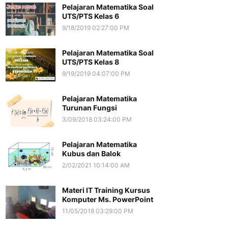
Pelajaran Matematika Soal
UTS/PTS Kelas 6
9/18/2019 02:27:00 PM
Pelajaran Matematika Soal
UTS/PTS Kelas 8
9/19/2019 04:07:00 PM
Pelajaran Matematika
Turunan Fungsi
3/09/2018 03:24:00 PM
Pelajaran Matematika
Kubus dan Balok
2/02/2021 10:14:00 AM
Materi IT Training Kursus
Komputer Ms. PowerPoint
11/05/2018 03:29:00 PM