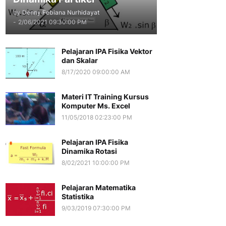
by
Denny Febiana Nurhidayat
-
2/06/2021 09:30:00 PM
Pelajaran IPA Fisika Vektor
dan Skalar
8/17/2020 09:00:00 AM
Materi IT Training Kursus
Komputer Ms. Excel
11/05/2018 02:23:00 PM
Pelajaran IPA Fisika
Dinamika Rotasi
8/02/2021 10:00:00 PM
Pelajaran Matematika
Statistika
9/03/2019 07:30:00 PM